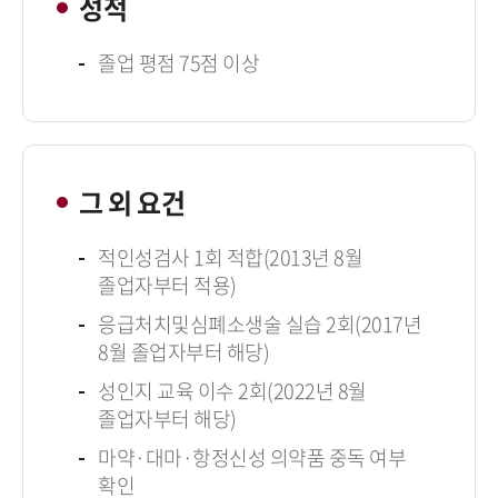
성적
졸업 평점 75점 이상
그 외 요건
적인성검사 1회 적합(2013년 8월
졸업자부터 적용)
응급처치및심폐소생술 실습 2회(2017년
8월 졸업자부터 해당)
성인지 교육 이수 2회(2022년 8월
졸업자부터 해당)
마약·대마·항정신성 의약품 중독 여부
확인