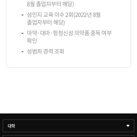
8월 졸업자부터 해당)
성인지 교육 이수 2회(2022년 8월
졸업자부터 해당)
마약·대마·항정신성 의약품 중독 여부
확인
성범죄 경력 조회
과학기술대학
대학