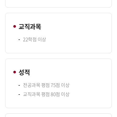
교직과목
22학점 이상
성적
전공과목 평점 75점 이상
교직과목 평점 80점 이상