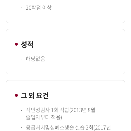
20학점 이상
성적
해당없음
그 외 요건
적인성검사 1회 적합(2013년 8월
졸업자부터 적용)
응급처치및심폐소생술 실습 2회(2017년