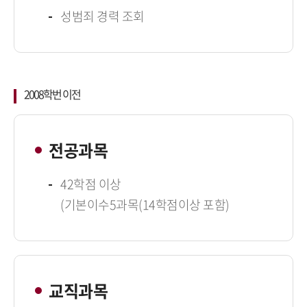
성범죄 경력 조회
2008학번 이전
전공과목
42학점 이상
(기본이수5과목(14학점이상 포함)
교직과목