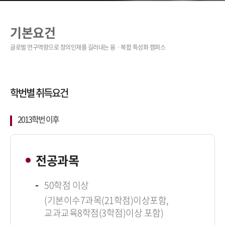
기본요건
학번별 취득요건
2013학번 이후
전공과목
50학점 이상
(기본이수7과목(21학점)이상포함,
교과교육8학점(3학점)이상 포함)