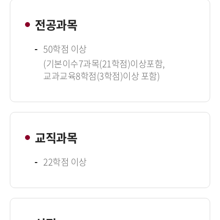
전공과목
50학점 이상
(기본이수7과목(21학점)이상포함,
교과교육8학점(3학점)이상 포함)
교직과목
22학점 이상